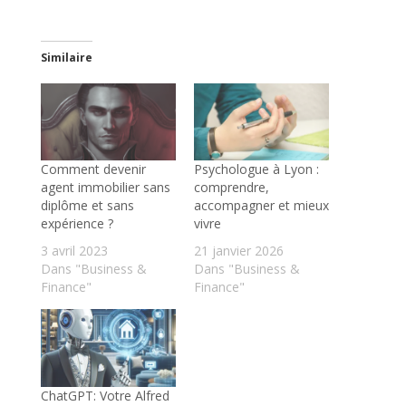
Similaire
Comment devenir
Psychologue à Lyon :
agent immobilier sans
comprendre,
diplôme et sans
accompagner et mieux
expérience ?
vivre
3 avril 2023
21 janvier 2026
Dans "Business &
Dans "Business &
Finance"
Finance"
ChatGPT: Votre Alfred