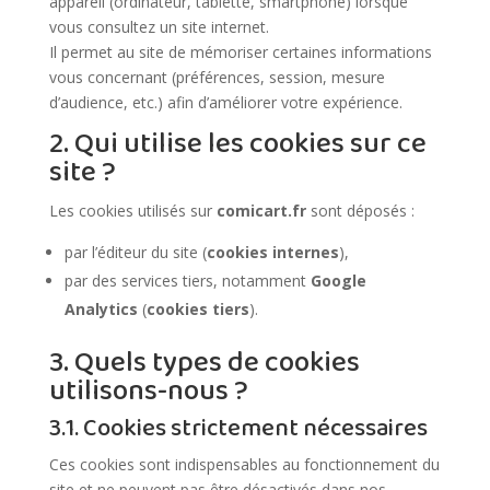
appareil (ordinateur, tablette, smartphone) lorsque
vous consultez un site internet.
Il permet au site de mémoriser certaines informations
vous concernant (préférences, session, mesure
d’audience, etc.) afin d’améliorer votre expérience.
2. Qui utilise les cookies sur ce
site ?
Les cookies utilisés sur
comicart.fr
sont déposés :
par l’éditeur du site (
cookies internes
),
par des services tiers, notamment
Google
Analytics
(
cookies tiers
).
3. Quels types de cookies
utilisons-nous ?
3.1. Cookies strictement nécessaires
Ces cookies sont indispensables au fonctionnement du
site et ne peuvent pas être désactivés dans nos