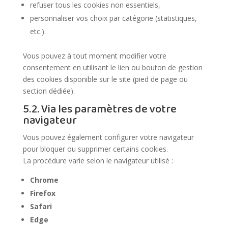
refuser tous les cookies non essentiels,
personnaliser vos choix par catégorie (statistiques,
etc.).
Vous pouvez à tout moment modifier votre
consentement en utilisant le lien ou bouton de gestion
des cookies disponible sur le site (pied de page ou
section dédiée).
5.2. Via les paramètres de votre
navigateur
Vous pouvez également configurer votre navigateur
pour bloquer ou supprimer certains cookies.
La procédure varie selon le navigateur utilisé :
Chrome
Firefox
Safari
Edge