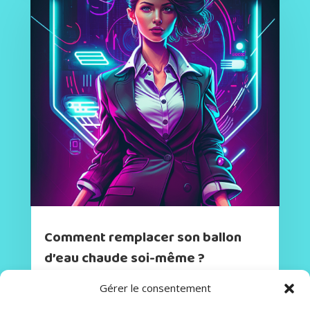
Comment remplacer son ballon
d’eau chaude soi-même ?
Si vous avez un ballon d'eau chaude qui fuit ou
Gérer le consentement
ne fonctionne plus correctement, vous pouvez