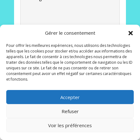
Gérer le consentement
Alternative:
Pour offrir les meilleures expériences, nous utilisons des technologies
ENVOI
telles que les cookies pour stocker et/ou accéder aux informations des
appareils. Le fait de consentir à ces technologies nous permettra de
traiter des données telles que le comportement de navigation ou les ID
uniques sur ce site. Le fait de ne pas consentir ou de retirer son
consentement peut avoir un effet négatif sur certaines caractéristiques
et fonctions.
Contact
À propos
Plan du site
Accepter
Mentions légales
Politique de confidentialité
Politique de cookies (UE)
Refuser
Voir les préférences
Comicart © 2023