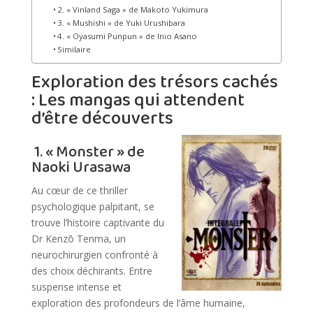
2. « Vinland Saga » de Makoto Yukimura
3. « Mushishi » de Yuki Urushibara
4. « Oyasumi Punpun » de Inio Asano
Similaire
Exploration des trésors cachés
: Les mangas qui attendent
d’être découverts
1. « Monster » de
Naoki Urasawa
Au cœur de ce thriller
psychologique palpitant, se
trouve l’histoire captivante du
Dr Kenzō Tenma, un
neurochirurgien confronté à
des choix déchirants. Entre
suspense intense et
exploration des profondeurs de l’âme humaine,