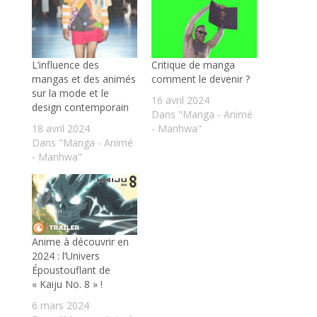
L’influence des
Critique de manga
mangas et des animés
comment le devenir ?
sur la mode et le
16 avril 2024
design contemporain
Dans "Manga - Animé
18 avril 2024
- Manhwa"
Dans "Manga - Animé
- Manhwa"
Anime à découvrir en
2024 : l’Univers
Époustouflant de
« Kaiju No. 8 » !
6 mars 2024