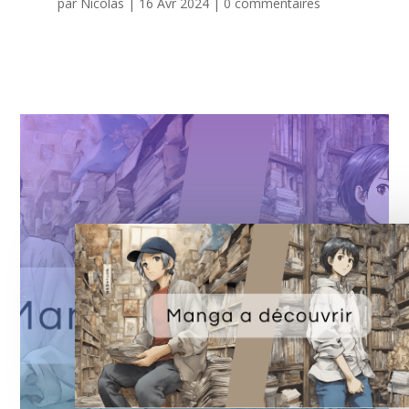
par
Nicolas
|
16 Avr 2024
|
0 commentaires