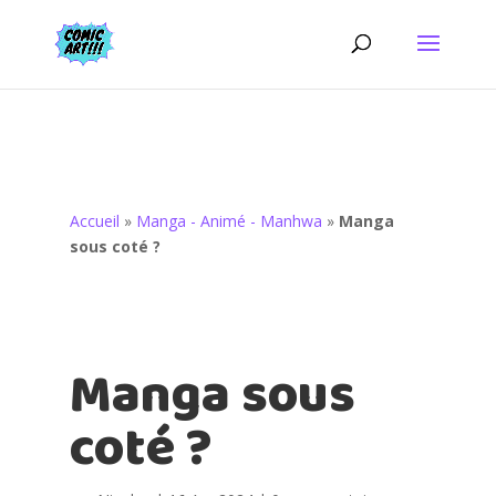
Accueil
»
Manga - Animé - Manhwa
»
Manga
sous coté ?
Manga sous
coté ?