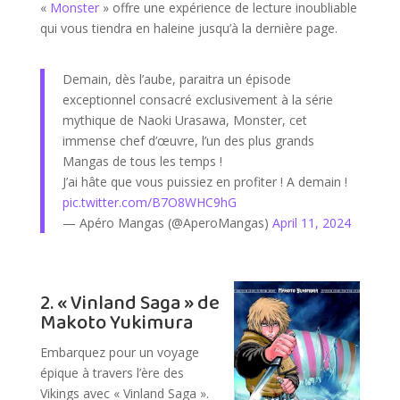
«
Monster
» offre une expérience de lecture inoubliable
qui vous tiendra en haleine jusqu’à la dernière page.
Demain, dès l’aube, paraitra un épisode
exceptionnel consacré exclusivement à la série
mythique de Naoki Urasawa, Monster, cet
immense chef d’œuvre, l’un des plus grands
Mangas de tous les temps !
J’ai hâte que vous puissiez en profiter ! A demain !
pic.twitter.com/B7O8WHC9hG
— Apéro Mangas (@AperoMangas)
April 11, 2024
2. « Vinland Saga » de
Makoto Yukimura
Embarquez pour un voyage
épique à travers l’ère des
Vikings avec « Vinland Saga ».