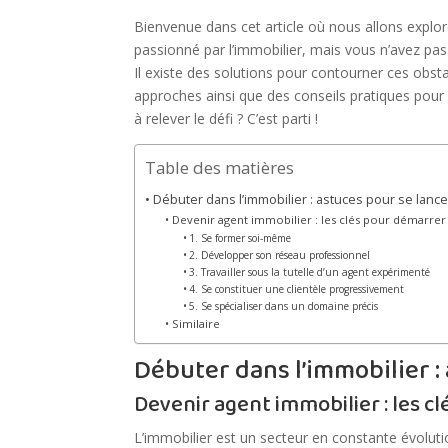
Bienvenue dans cet article où nous allons explo
passionné par l’immobilier, mais vous n’avez pas
Il existe des solutions pour contourner ces obst
approches ainsi que des conseils pratiques pour 
à relever le défi ? C’est parti !
Table des matières
Débuter dans l’immobilier : astuces pour se lanc
Devenir agent immobilier : les clés pour démarrer
1. Se former soi-même
2. Développer son réseau professionnel
3. Travailler sous la tutelle d’un agent expérimenté
4. Se constituer une clientèle progressivement
5. Se spécialiser dans un domaine précis
Similaire
Débuter dans l’immobilier :
Devenir agent immobilier : les c
L’immobilier est un secteur en constante évoluti