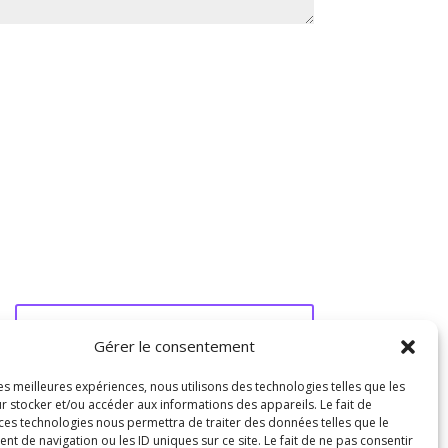
Soumettre le commentaire
Gérer le consentement
les meilleures expériences, nous utilisons des technologies telles que les
r stocker et/ou accéder aux informations des appareils. Le fait de
 ces technologies nous permettra de traiter des données telles que le
 de navigation ou les ID uniques sur ce site. Le fait de ne pas consentir