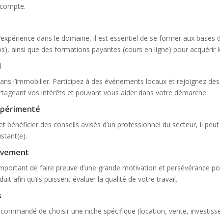
 compte.
xpérience dans le domaine, il est essentiel de se former aux bases 
déos), ainsi que des formations payantes (cours en ligne) pour acquéri
l
ans l’immobilier. Participez à des événements locaux et rejoignez des
artageant vos intérêts et pouvant vous aider dans votre démarche.
expérimenté
 bénéficier des conseils avisés d’un professionnel du secteur, il peut 
stant(e).
sivement
important de faire preuve d’une grande motivation et persévérance pou
t afin qu’ils puissent évaluer la qualité de votre travail.
s
commandé de choisir une niche spécifique (location, vente, investissem