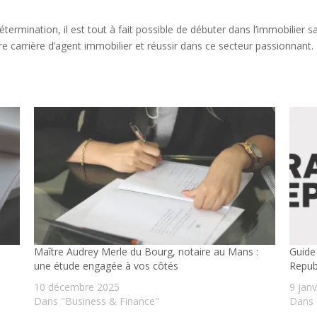
étermination, il est tout à fait possible de débuter dans l’immobilier 
tre carrière d’agent immobilier et réussir dans ce secteur passionnant.
Maître Audrey Merle du Bourg, notaire au Mans :
Guide 
une étude engagée à vos côtés
Repub
10 décembre 2025
9 jan
Dans "Business & Finance"
Dans 