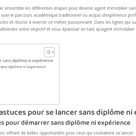
rer ensemble les différentes étapes pour devenir agent immobilier sa
 suivi le parcours académique traditionnel ou acquis d’expérience pr
acles et réussir à exercer ce métier passionnant. Dans les lignes qui 
atteindre votre objectif et vous épanouir en tant qu’agent immobilier
er sans diplôme ni expérience
 sans diplôme ni expérience
 astuces pour se lancer sans diplôme ni
lés pour démarrer sans diplôme ni expérience
on, offrant de belles opportunités pour ceux qui souhaitent se lancer