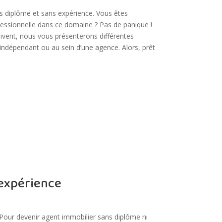
ns diplôme et sans expérience. Vous êtes
ofessionnelle dans ce domaine ? Pas de panique !
suivent, nous vous présenterons différentes
 indépendant ou au sein d’une agence. Alors, prêt
 expérience
. Pour devenir agent immobilier sans diplôme ni