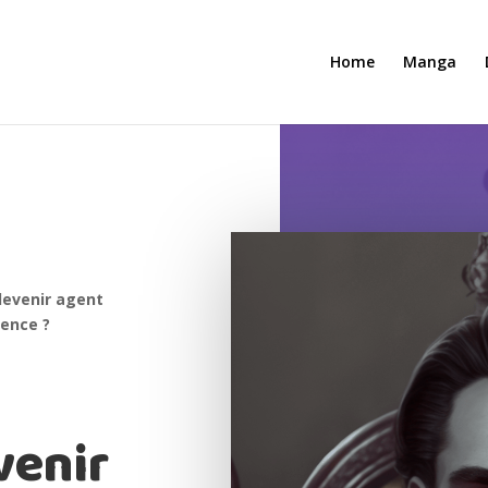
Home
Manga
evenir agent
ience ?
enir