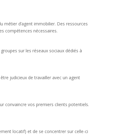
du métier d’agent immobilier. Des ressources
r les compétences nécessaires.
 groupes sur les réseaux sociaux dédiés à
être judicieux de travailler avec un agent
r convaincre vos premiers clients potentiels.
ent locatif) et de se concentrer sur celle-ci