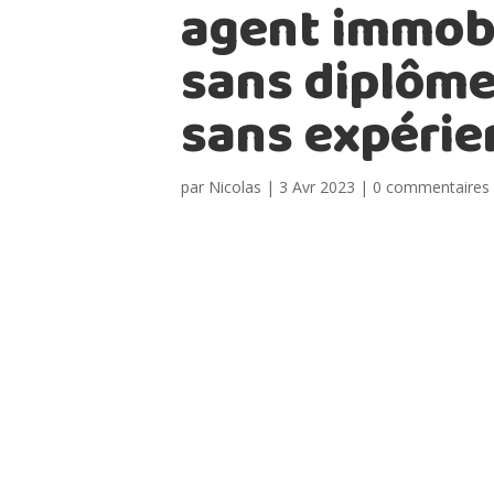
agent immobi
sans diplôme
sans expérie
par
Nicolas
|
3 Avr 2023
|
0 commentaires