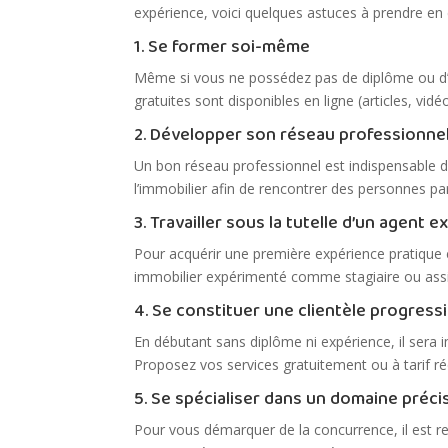
expérience, voici quelques astuces à prendre en
1. Se former soi-même
Même si vous ne possédez pas de diplôme ou d’e
gratuites sont disponibles en ligne (articles, vi
2. Développer son réseau professionne
Un bon réseau professionnel est indispensable d
l’immobilier afin de rencontrer des personnes p
3. Travailler sous la tutelle d’un agent 
Pour acquérir une première expérience pratique et
immobilier expérimenté comme stagiaire ou assi
4. Se constituer une clientèle progres
En débutant sans diplôme ni expérience, il sera 
Proposez vos services gratuitement ou à tarif rédui
5. Se spécialiser dans un domaine préci
Pour vous démarquer de la concurrence, il est re