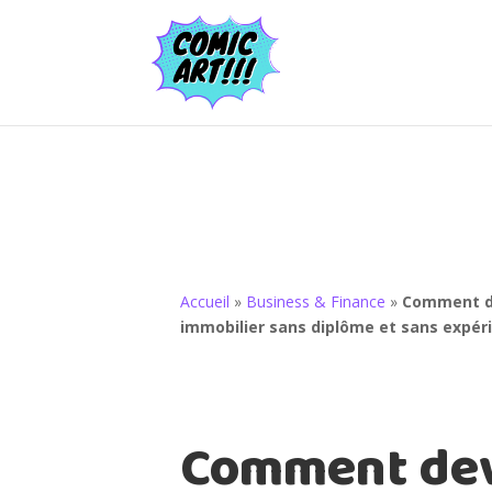
Accueil
»
Business & Finance
»
Comment d
immobilier sans diplôme et sans expér
Comment dev