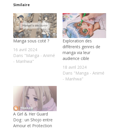
Similaire
Manga sous coté ?
Exploration des
différents genres de
16 avril 2024
manga via leur
Dans "Manga - Animé
audience cible
- Manhwa"
18 avril 2024
Dans "Manga - Animé
- Manhwa"
A Girl & Her Guard
Dog : un Shojo entre
Amour et Protection