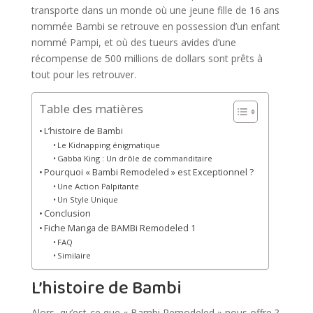
transporte dans un monde où une jeune fille de 16 ans
nommée Bambi se retrouve en possession d’un enfant
nommé Pampi, et où des tueurs avides d’une
récompense de 500 millions de dollars sont prêts à
tout pour les retrouver.
Table des matières
L’histoire de Bambi
Le Kidnapping énigmatique
Gabba King : Un drôle de commanditaire
Pourquoi « Bambi Remodeled » est Exceptionnel ?
Une Action Palpitante
Un Style Unique
Conclusion
Fiche Manga de BAMBi Remodeled 1
FAQ
Similaire
L’histoire de Bambi
Alors, qu’est-ce que « Bambi Remodeled » nous offre ?