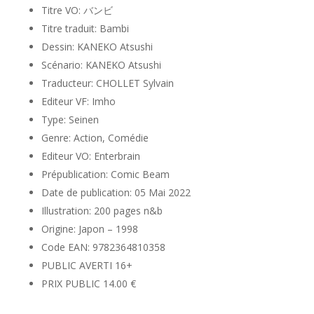
Titre VO: バンビ
Titre traduit: Bambi
Dessin: KANEKO Atsushi
Scénario: KANEKO Atsushi
Traducteur: CHOLLET Sylvain
Editeur VF: Imho
Type: Seinen
Genre: Action, Comédie
Editeur VO: Enterbrain
Prépublication: Comic Beam
Date de publication: 05 Mai 2022
Illustration: 200 pages n&b
Origine: Japon – 1998
Code EAN: 9782364810358
PUBLIC AVERTI 16+
PRIX PUBLIC 14.00 €