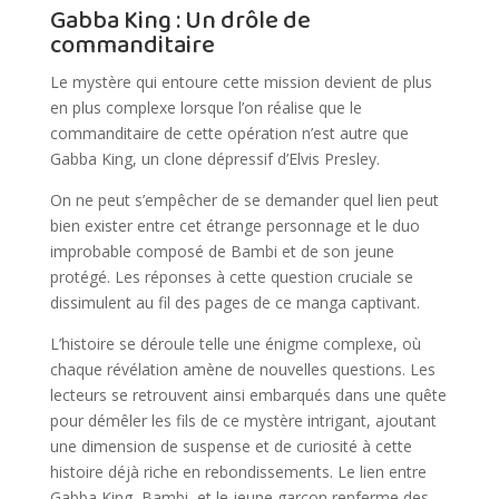
Gabba King : Un drôle de
commanditaire
Le mystère qui entoure cette mission devient de plus
en plus complexe lorsque l’on réalise que le
commanditaire de cette opération n’est autre que
Gabba King, un clone dépressif d’Elvis Presley.
On ne peut s’empêcher de se demander quel lien peut
bien exister entre cet étrange personnage et le duo
improbable composé de Bambi et de son jeune
protégé. Les réponses à cette question cruciale se
dissimulent au fil des pages de ce manga captivant.
L’histoire se déroule telle une énigme complexe, où
chaque révélation amène de nouvelles questions. Les
lecteurs se retrouvent ainsi embarqués dans une quête
pour démêler les fils de ce mystère intrigant, ajoutant
une dimension de suspense et de curiosité à cette
histoire déjà riche en rebondissements. Le lien entre
Gabba King, Bambi, et le jeune garçon renferme des