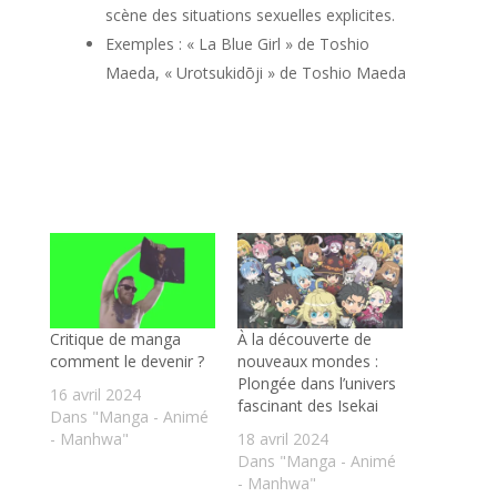
scène des situations sexuelles explicites.
Exemples : « La Blue Girl » de Toshio
Maeda, « Urotsukidōji » de Toshio Maeda
Critique de manga
À la découverte de
comment le devenir ?
nouveaux mondes :
Plongée dans l’univers
16 avril 2024
fascinant des Isekai
Dans "Manga - Animé
- Manhwa"
18 avril 2024
Dans "Manga - Animé
- Manhwa"