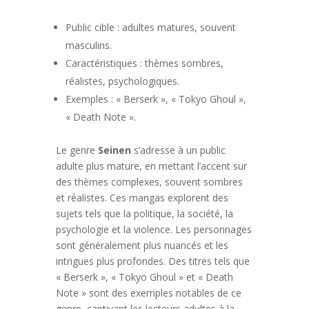
Public cible : adultes matures, souvent
masculins.
Caractéristiques : thèmes sombres,
réalistes, psychologiques.
Exemples : « Berserk », « Tokyo Ghoul »,
« Death Note ».
Le genre
Seinen
s’adresse à un public
adulte plus mature, en mettant l’accent sur
des thèmes complexes, souvent sombres
et réalistes. Ces mangas explorent des
sujets tels que la politique, la société, la
psychologie et la violence. Les personnages
sont généralement plus nuancés et les
intrigues plus profondes. Des titres tels que
« Berserk », « Tokyo Ghoul » et « Death
Note » sont des exemples notables de ce
genre, captivant les lecteurs adultes à la