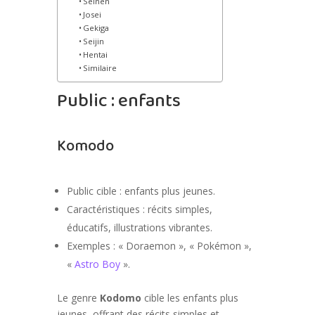
Seinen
Josei
Gekiga
Seijin
Hentai
Similaire
Public : enfants
Komodo
Public cible : enfants plus jeunes.
Caractéristiques : récits simples,
éducatifs, illustrations vibrantes.
Exemples : « Doraemon », « Pokémon »,
«
Astro Boy
».
Le genre
Kodomo
cible les enfants plus
jeunes, offrant des récits simples et