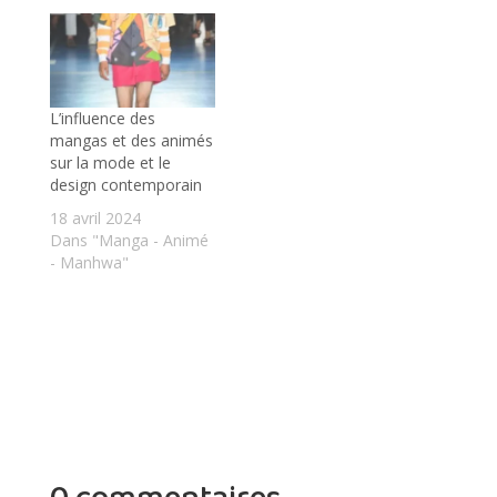
L’influence des
mangas et des animés
sur la mode et le
design contemporain
18 avril 2024
Dans "Manga - Animé
- Manhwa"