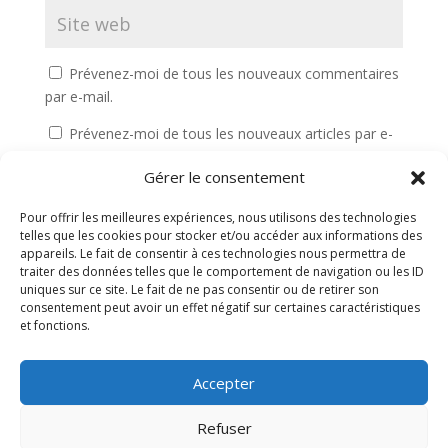
Prévenez-moi de tous les nouveaux commentaires
par e-mail.
Prévenez-moi de tous les nouveaux articles par e-
mail.
Gérer le consentement
Soumettre le commentaire
Pour offrir les meilleures expériences, nous utilisons des technologies
telles que les cookies pour stocker et/ou accéder aux informations des
appareils. Le fait de consentir à ces technologies nous permettra de
traiter des données telles que le comportement de navigation ou les ID
uniques sur ce site. Le fait de ne pas consentir ou de retirer son
consentement peut avoir un effet négatif sur certaines caractéristiques
et fonctions.
Accepter
Contact
À propos
Plan du site
Mentions légales
Politique de confidentialité
Refuser
Politique de cookies (UE)