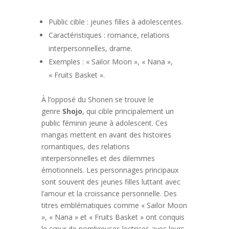
Public cible : jeunes filles à adolescentes.
Caractéristiques : romance, relations
interpersonnelles, drame.
Exemples : « Sailor Moon », « Nana »,
« Fruits Basket ».
À l’opposé du Shonen se trouve le
genre
Shojo
, qui cible principalement un
public féminin jeune à adolescent. Ces
mangas mettent en avant des histoires
romantiques, des relations
interpersonnelles et des dilemmes
émotionnels. Les personnages principaux
sont souvent des jeunes filles luttant avec
l’amour et la croissance personnelle. Des
titres emblématiques comme « Sailor Moon
», « Nana » et « Fruits Basket » ont conquis
le cœur de nombreuses lectrices avec leurs